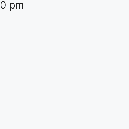
20 pm