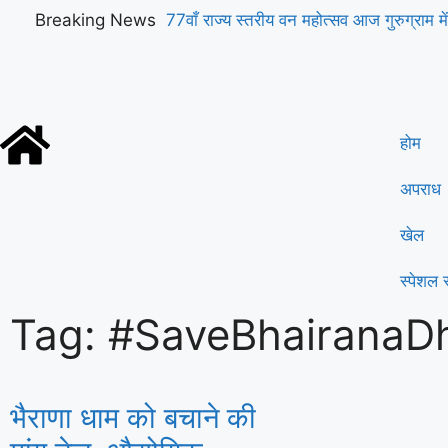
Breaking News
77वाँ राज्य स्तरीय वन महोत्सव आज गुरुग्राम में
सिंह सैनी करेंगे शुभारंभ
होम
अपराध
खेल
स्पेशल स
Tag: #SaveBhairana
भैराणा धाम को बचाने की