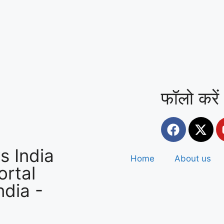
फॉलो करें
 India
Home
About us
rtal
ndia
-