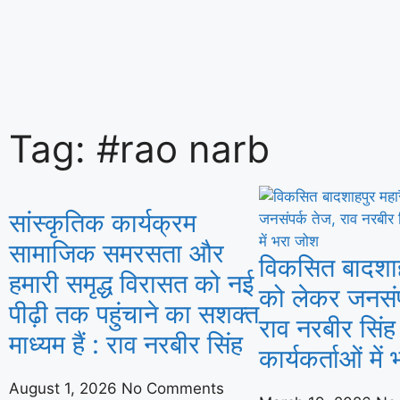
सुरक्षा एवं गुणवत्ता के सर्वोच्च मानकों को बनाए र
Tag: #rao narb
अनुपालन और ‘ईज़ ऑफ डूइंग बिज़नेस’ को मिलेग
सांस्कृतिक कार्यक्रम
सामाजिक समरसता और
विकसित बादशाह
हमारी समृद्ध विरासत को नई
को लेकर जनसंप
पीढ़ी तक पहुंचाने का सशक्त
राव नरबीर सिंह 
माध्यम हैं : राव नरबीर सिंह
कार्यकर्ताओं मे
August 1, 2026
No Comments