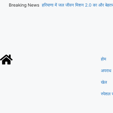
Breaking News
हरियाणा में जल जीवन मिशन 2.0 का और बेहतर 
कार्यान्वयनः केंद्रीय मंत्री सीआर पाटिल
होम
अपराध
खेल
स्पेशल स