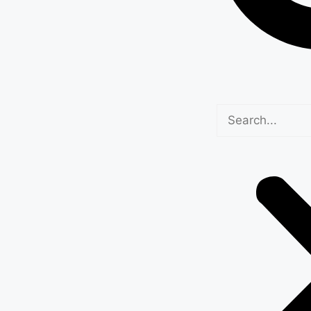
िम्मेदारी: नायब