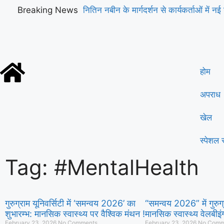
Breaking News
नितिन नबीन के मार्गदर्शन से कार्यकर्ताओं में नई 
होम
अपराध
खेल
स्पेशल स
Tag: #MentalHealth
गुरुग्राम यूनिवर्सिटी में ‘समन्वय 2026’ का
“समन्वय 2026” में गुरुग्र
शुभारम्भ: मानसिक स्वास्थ्य पर वैश्विक मंथन !
मानसिक स्वास्थ्य वेलबी
February 23, 2026
No Comments
February 23, 2026
No Comm