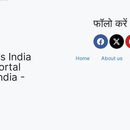
मुस्तैद
फॉलो करें
 India
Home
About us
rtal
ndia
-