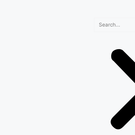
िजिजू की टिप्पणी,