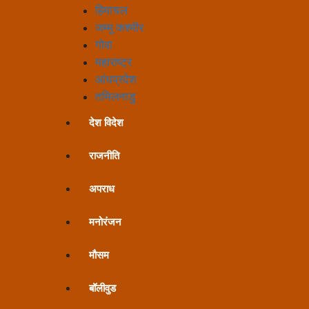
हिमाचल
जम्मू कश्मीर
गोवा
महाराष्ट्र
आंधप्रदेश
तमिलनाडु
देश विदेश
राजनीति
अपराध
मनोरंजन
मौसम
बॉलीवुड