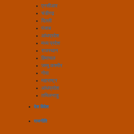
एनसीआर
चंडीगढ़
दिल्ली
पंजाब
आंधप्रदेश
मध्य प्रदेश
राजस्थान
हिमाचल
जम्मू कश्मीर
गोवा
महाराष्ट्र
आंधप्रदेश
तमिलनाडु
देश विदेश
राजनीति