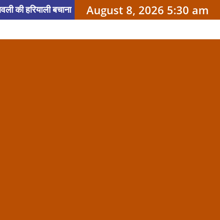
August 8, 2026 5:30 am
वली की हरियाली बचाना
्योग अनुपालन और ‘ईज़ ऑफ
अपील
JPSC
रिश के बीच ट्रैफिक