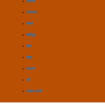
अपराध
मनोरंजन
मौसम
बॉलीवुड
खेल
शिक्षा
स्वास्थ्य
धर्म
स्पेशल स्टोरी