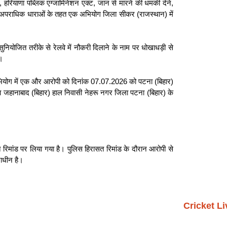
हरियाणा पब्लिक एग्जामिनेशन एक्ट, जान से मारने की धमकी देने,
अन्य अपराधिक धाराओं के तहत एक अभियोग जिला सीकर (राजस्थान) में
ुनियोजित तरीके से रेलवे में नौकरी दिलाने के नाम पर धोखाधड़ी से
ा।
त अभियोग में एक और आरोपी को दिनांक 07.07.2026 को पटना (बिहार)
ला जहानाबाद (बिहार) हाल निवासी नेहरू नगर जिला पटना (बिहार) के
 रिमांड पर लिया गया है। पुलिस हिरासत रिमांड के दौरान आरोपी से
ाधीन है।
Cricket L