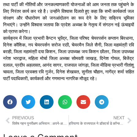
तथा पार्टी की नीतियों और जनकल्याणकारी योजनाओं को आम जनता तक पहुंचाने के
लिए निरंतर कार्य कर रहे है। उन्होंने विश्वास दिलाते हुए कहा कि सभी कार्यकर्ता जल
संरक्षण और पौधारोपण को जनआंदोलन का रूप देने के लिए सक्रिय भूमिका
निभाएंगे। उन्होंने विश्वास जताया कि प्रदेश अध्यक्ष के नेतृत्व में संगठन नई ऊंचाइयों
को प्राप्त करेगा।
कार्यक्रम में जिला प्रभारी कैप्टन भूपेंद्र, जिला परिषद चेयरपर्सन कप्तान बिरधाना,
दिनेश कौशिक, नप चेयरपर्सन सरोज राठी, चेयरमैन जिले सैनी, जिला महामंत्री रवि
बराही, जिला महामंत्री दया किशन, जिला उपाध्यक्ष जय किशन छीलर, जिला उपाध्यक्ष
नरेश भारद्वाज, महिला मोर्चा जिला अध्यक्ष सोमवती जाखड़, दिनेश गोयल, बिजेंद्र
दलाल, प्रदीप अहलावत, आनंद सागर, राजपाल जांगड़ा, जिला मीडिया प्रभारी गीतांशु
चावला, जिला प्रवक्ता रवि गुर्जर, दिनेश शेखावत, सुनीता चौहान, नागेंद्र शर्मा सहित
पार्टी पदाधिकारी, कार्यकर्ता और गणमान्य नागरिक मौजूद रहे।
PREVIOUS
NEXT
विशेष गहन पुनरीक्षण अभियान : अपने-अपने मतदान केंद्रों पर बीएलओ घर-घर पहुंचा रहे गणना प्रपत्र
हरियाणा के राज्यपाल ने डॉक्टर्स डे कॉन्क्लेव में समग्र एवं ‘पूरे राष्ट्र की स्वास्थ्य व्यवस्था’ अपनाने पर दिया बल