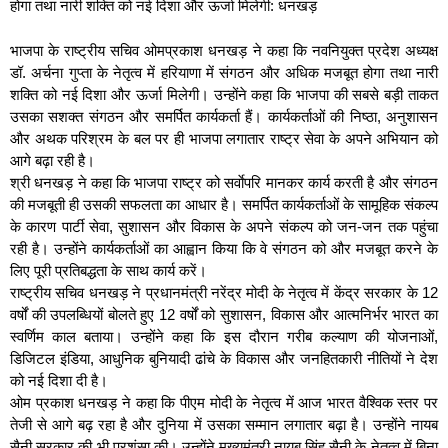
होगा तथा नारी शक्ति को नई दिशा और ऊर्जा मिलेगी: धनखड़
भाजपा के राष्ट्रीय सचिव ओमप्रकाश धनखड़ ने कहा कि नवनियुक्त प्रदेश अध्यक्ष
डॉ. अर्चना गुप्ता के नेतृत्व में हरियाणा में संगठन और अधिक मजबूत होगा तथा नारी
शक्ति को नई दिशा और ऊर्जा मिलेगी। उन्होंने कहा कि भाजपा की सबसे बड़ी ताकत
उसका सशक्त संगठन और समर्पित कार्यकर्ता हैं। कार्यकर्ताओं की निष्ठा, अनुशासन
और अथक परिश्रम के बल पर ही भाजपा लगातार राष्ट्र सेवा के अपने अभियान को
आगे बढ़ा रही है।
श्री धनखड़ ने कहा कि भाजपा राष्ट्र को सर्वाेपरि मानकर कार्य करती है और संगठन
की मजबूती ही उसकी सफलता का आधार है। समर्पित कार्यकर्ताओं के सामूहिक संकल्प
के कारण पार्टी सेवा, सुशासन और विकास के अपने संकल्प को जन-जन तक पहुंचा
रही है। उन्होंने कार्यकर्ताओं का आह्वान किया कि वे संगठन को और मजबूत करने के
लिए पूरी प्रतिबद्धता के साथ कार्य करें।
राष्ट्रीय सचिव धनखड़ ने प्रधानमंत्री नरेंद्र मोदी के नेतृत्व में केंद्र सरकार के 12
वर्षों की उपलब्धियों बोलते हुए 12 वर्षों को सुशासन, विकास और आत्मनिर्भर भारत का
स्वर्णिम काल बताया। उन्होंने कहा कि इस दौरान गरीब कल्याण की योजनाओं,
डिजिटल इंडिया, आधुनिक बुनियादी ढांचे के विकास और जनहितकारी नीतियों ने देश
को नई दिशा दी है।
ओम प्रकाश धनखड़ ने कहा कि पीएम मोदी के नेतृत्व में आज भारत वैश्विक स्तर पर
तेजी से आगे बढ़ रहा है और दुनिया में उसका सम्मान लगातार बढ़ा है। उन्होंने नायब
सैनी सरकार की भी प्रशंसा की। उन्होंने मुख्यमंत्री नायब सिंह सैनी के नेतृत्व में बिना