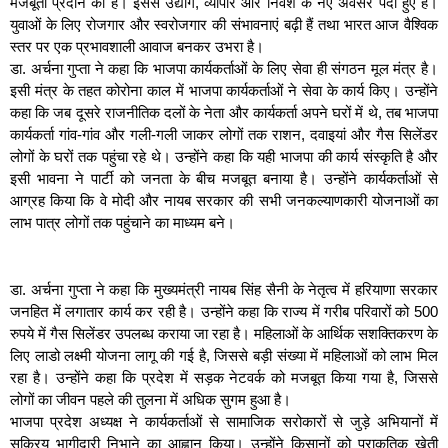
मजबूती प्रदान की है। इससे उद्योग, व्यापार और निवेश के नए अवसर पैदा हुए हैं।
युवाओं के लिए रोजगार और स्वरोजगार की संभावनाएं बढ़ी हैं तथा भारत आज वैश्विक
स्तर पर एक प्रभावशाली आवाज बनकर उभरा है।
डा. अर्चना गुप्ता ने कहा कि भाजपा कार्यकर्ताओं के लिए सेवा ही संगठन मूल मंत्र है।
इसी मंत्र के तहत कोरोना काल में भाजपा कार्यकर्ताओं ने सेवा के कार्य किए। उन्होंने
कहा कि जब दूसरे राजनीतिक दलों के नेता और कार्यकर्ता अपने घरों में थे, तब भाजपा
कार्यकर्ता गांव-गांव और गली-गली जाकर लोगों तक राशन, दवाइयां और गैस सिलेंडर
लोगों के घरों तक पहुंचा रहे थे। उन्होंने कहा कि यही भाजपा की कार्य संस्कृति है और
इसी भावना ने पार्टी को जनता के बीच मजबूत बनाया है। उन्होंने कार्यकर्ताओं से
आग्रह किया कि वे मोदी और नायब सरकार की सभी जनकल्याणकारी योजनाओं का
लाभ पात्र लोगों तक पहुंचाने का माध्यम बने।
डा. अर्चना गुप्ता ने कहा कि मुख्यमंत्री नायब सिंह सैनी के नेतृत्व में हरियाणा सरकार
जनहित में लगातार कार्य कर रही है। उन्होंने कहा कि राज्य में गरीब परिवारों को 500
रुपये में गैस सिलेंडर उपलब्ध कराया जा रहा है। महिलाओं के आर्थिक सशक्तिकरण के
लिए लाडो लक्ष्मी योजना लागू की गई है, जिससे बड़ी संख्या में महिलाओं को लाभ मिल
रहा है। उन्होंने कहा कि प्रदेश में सड़क नेटवर्क को मजबूत किया गया है, जिससे
लोगों का जीवन पहले की तुलना में अधिक सुगम हुआ है।
भाजपा प्रदेश अध्यक्ष ने कार्यकर्ताओं से सामाजिक सरोकारों से जुड़े अभियानों में
सक्रिय भागीदारी निभाने का आह्वान किया। उन्होंने किसानों को प्राकृतिक खेती