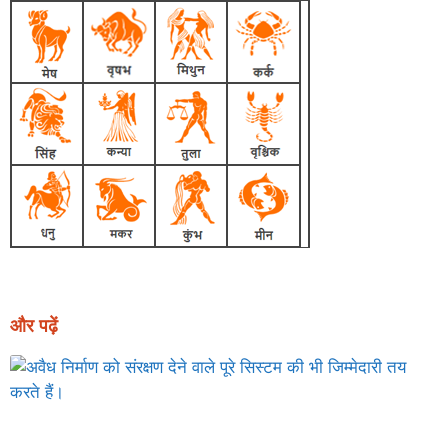
और पढ़ें