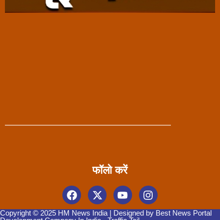
फॉलो करें
Copyright © 2025 HM News India | Designed by
Best News Portal