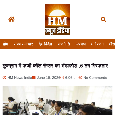
होम
राज्य समाचार
देश विदेश
राजनीति
अपराध
मनोरंजन
मौ
गुरुग्राम में फर्जी कॉल सेण्टर का भंडाफोड़ ,6 ठग गिरफतार
HM News India
June 19, 2026
6:06 pm
No Comments