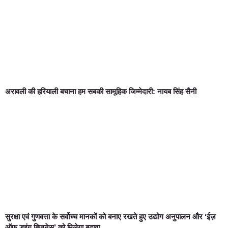
अरावली की हरियाली बचाना हम सबकी सामूहिक जिम्मेदारी: नायब सिंह सैनी
सुरक्षा एवं गुणवत्ता के सर्वोच्च मानकों को बनाए रखते हुए उद्योग अनुपालन और ‘ईज़
ऑफ डूइंग बिज़नेस’ को मिलेगा बढ़ावा