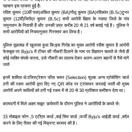
पहचान इस प्रकार हुई है:
रविश कुमार (10वीं पास)अंकित कुमार (BA)गौलू कुमार (BA)रविकांत (B.Sc)टुनर
कुमार (12वीं)जितेंद्र कुमार (B.Sc) सभी आरोपी बिहार के नवादा जिले के गांव
जमुनावन के निवासी हैं और उनकी उम्र करीब 20 से 21 वर्ष बताई गई है। पुलिस ने
सभी आरोपियों को नियमानुसार गिरफ्तार कर लिया है।
पुलिस पूछताछ में खुलासा हुआ कि:इस गिरोह का मुख्य आरोपी रवीश कुमार है आरोपी
फेसबुक पर Byju’s में टीचर की नौकरी दिलाने के नाम पर विज्ञापन चलाते थे जैसे ही
कोई व्यक्ति संपर्क करता, उसे नौकरी का लालच देकर अलग-अलग बहानों से पैसे मांगे
जाते
इनमें शामिल थे:रजिस्ट्रेशन फीस चयन (Selection) शुल्क अन्य प्रोसेसिंग चार्ज
ठगी की रकम आरोपी द्वारा दिए गए QR कोड पर ट्रांसफर करवाई जाती थी मुख्य
आरोपी अपने साथियों को ठगी गई रकम में से 20 से 30 प्रतिशत कमीशन देता था।
बरामदगी में मिले अहम सबूत छापेमारी के दौरान पुलिस ने आरोपियों के कब्जे से:
15 मोबाइल फोन ,5 एटीएम कार्ड ,कई सिम कार्ड ,फर्जी Byju’s आईडी कार्ड ,कॉल
करने के लिए तैयार की गई स्क्रिप्ट बरामद की है।