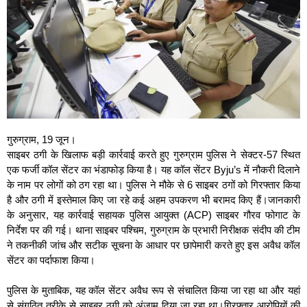
गुरुग्राम, 19 जून।
साइबर ठगी के खिलाफ बड़ी कार्रवाई करते हुए गुरुग्राम पुलिस ने सेक्टर-57 स्थित
एक फर्जी कॉल सेंटर का भंडाफोड़ किया है। यह कॉल सेंटर Byju’s में नौकरी दिलाने
के नाम पर लोगों को ठग रहा था। पुलिस ने मौके से 6 साइबर ठगों को गिरफ्तार किया
है और ठगी में इस्तेमाल किए जा रहे कई अहम उपकरण भी बरामद किए हैं।जानकारी
के अनुसार, यह कार्रवाई सहायक पुलिस आयुक्त (ACP) साइबर गौरव फोगाट के
निर्देश पर की गई। थाना साइबर पश्चिम, गुरुग्राम के प्रभारी निरीक्षक संदीप की टीम
ने तकनीकी जांच और सटीक सूचना के आधार पर छापेमारी करते हुए इस अवैध कॉल
सेंटर का पर्दाफाश किया।
पुलिस के मुताबिक, यह कॉल सेंटर अवैध रूप से संचालित किया जा रहा था और यहां
से संगठित तरीके से साइबर ठगी को अंजाम दिया जा रहा था।गिरफ्तार आरोपियों की