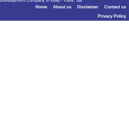
Development Company In India
-
Traffic Tail
Home
About us
Disclaimer
Contact us
Privacy Policy