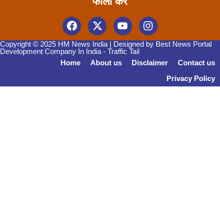
फॉलो करें
Copyright © 2025 HM News India | Designed by
Best News Portal
Development Company In India
-
Traffic Tail
Home
About us
Disclaimer
Contact us
Privacy Policy