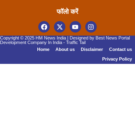
फॉलो करें
Copyright © 2025 HM News India | Designed by
Best News Portal
Development Company In India
-
Traffic Tail
Home
About us
Disclaimer
Contact us
Privacy Policy