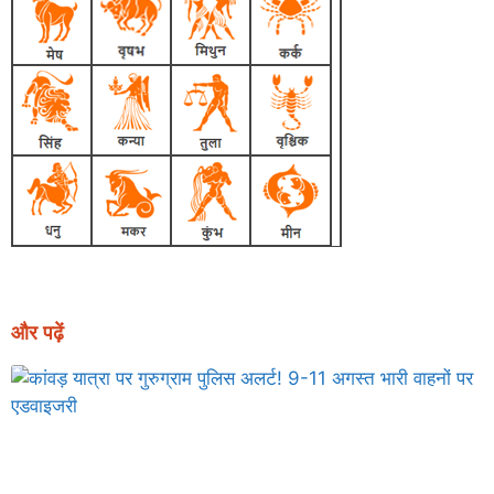
और पढ़ें