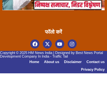
फॉलो करें
Copyright © 2025 HM News India | Designed by
Best News Portal
Development Company In India
-
Traffic Tail
Home
About us
Disclaimer
Contact us
Privacy Policy