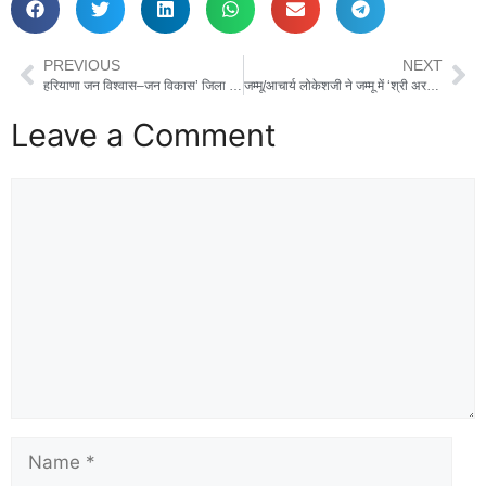
PREVIOUS
NEXT
हरियाणा जन विश्वास–जन विकास’ जिला स्तरीय समारोह में मुख्य अतिथि होंगे राव नरबीर सिंह
जम्मू/आचार्य लोकेशजी ने जम्मू में ‘श्री अरविंदो सम्मान 2025’ को संबोधित किया
Leave a Comment