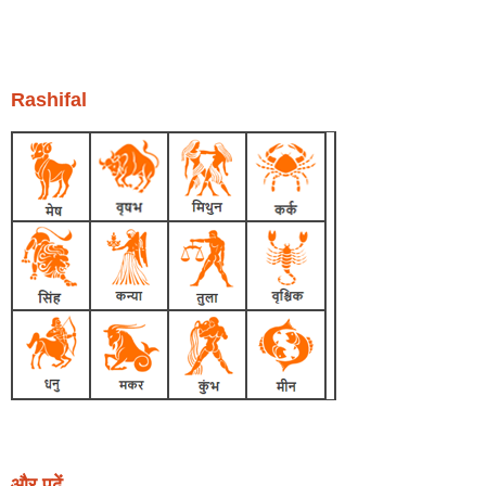
Rashifal
और पढ़ें