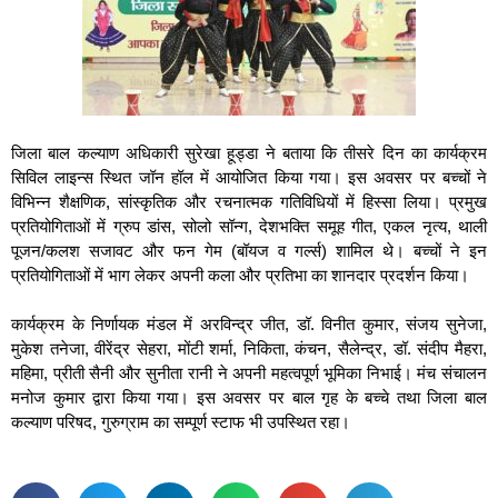
जिला बाल कल्याण अधिकारी सुरेखा हूड्डा ने बताया कि तीसरे दिन का कार्यक्रम
सिविल लाइन्स स्थित जॉन हॉल में आयोजित किया गया। इस अवसर पर बच्चों ने
विभिन्न शैक्षणिक, सांस्कृतिक और रचनात्मक गतिविधियों में हिस्सा लिया। प्रमुख
प्रतियोगिताओं में ग्रुप डांस, सोलो सॉन्ग, देशभक्ति समूह गीत, एकल नृत्य, थाली
पूजन/कलश सजावट और फन गेम (बॉयज व गर्ल्स) शामिल थे। बच्चों ने इन
प्रतियोगिताओं में भाग लेकर अपनी कला और प्रतिभा का शानदार प्रदर्शन किया।
कार्यक्रम के निर्णायक मंडल में अरविन्द्र जीत, डॉ. विनीत कुमार, संजय सुनेजा,
मुकेश तनेजा, वीरेंद्र सेहरा, मोंटी शर्मा, निकिता, कंचन, सैलेन्द्र, डॉ. संदीप मैहरा,
महिमा, प्रीती सैनी और सुनीता रानी ने अपनी महत्वपूर्ण भूमिका निभाई। मंच संचालन
मनोज कुमार द्वारा किया गया। इस अवसर पर बाल गृह के बच्चे तथा जिला बाल
कल्याण परिषद, गुरुग्राम का सम्पूर्ण स्टाफ भी उपस्थित रहा।