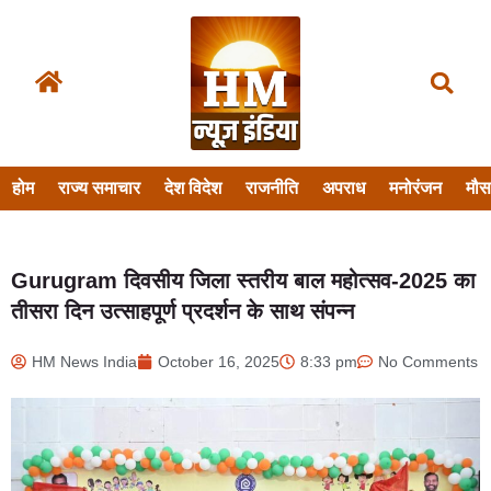
होम
राज्य समाचार
देश विदेश
राजनीति
अपराध
मनोरंजन
मौ
Gurugram दिवसीय जिला स्तरीय बाल महोत्सव-2025 का
तीसरा दिन उत्साहपूर्ण प्रदर्शन के साथ संपन्न
HM News India
October 16, 2025
8:33 pm
No Comments