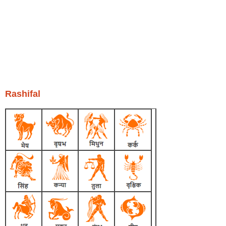
Rashifal