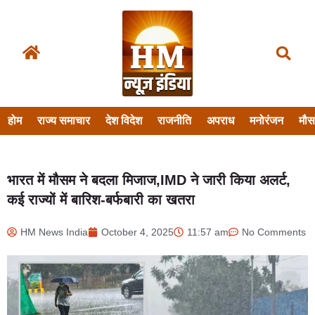
होम
राज्य समाचार
देश विदेश
राजनीति
अपराध
मनोरंजन
मौ
भारत में मौसम ने बदला मिजाज,IMD ने जारी किया अलर्ट,
कई राज्यों में बारिश-बर्फबारी का खतरा
HM News India
October 4, 2025
11:57 am
No Comments