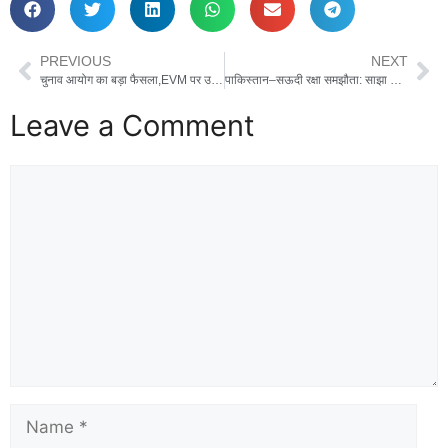
PREVIOUS
NEXT
चुनाव आयोग का बड़ा फैसला,EVM पर उम्मीदवारों की रंगीन फोटो -बिहार से होगा आरंभ
पाकिस्तान–सऊदी रक्षा समझौता: साझा सुरक्षा पर ऐतिहासिक करार, भारत पर क्या होगा असर?
Leave a Comment