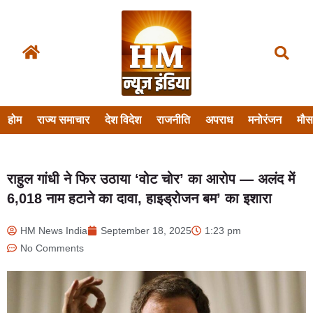
होम
राज्य समाचार
देश विदेश
राजनीति
अपराध
मनोरंजन
मौ
राहुल गांधी ने फिर उठाया ‘वोट चोर’ का आरोप — अलंद में
6,018 नाम हटाने का दावा, हाइड्रोजन बम’ का इशारा
HM News India
September 18, 2025
1:23 pm
No Comments