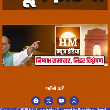
फॉलो करें
Copyright © 2025 HM News India | Designed by
Best News Portal