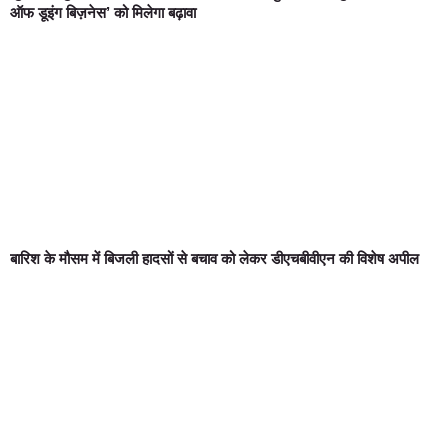
ऑफ डूइंग बिज़नेस’ को मिलेगा बढ़ावा
बारिश के मौसम में बिजली हादसों से बचाव को लेकर डीएचबीवीएन की विशेष अपील