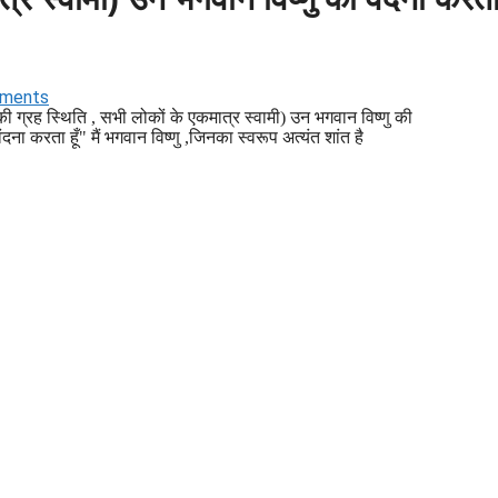
ments