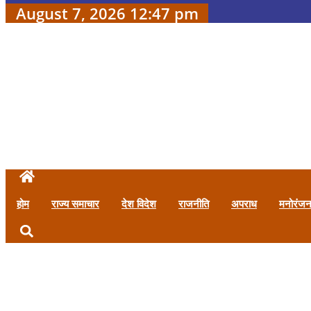
August 7, 2026 12:47 pm
होम
राज्य समाचार
देश विदेश
राजनीति
अपराध
मनोरंज