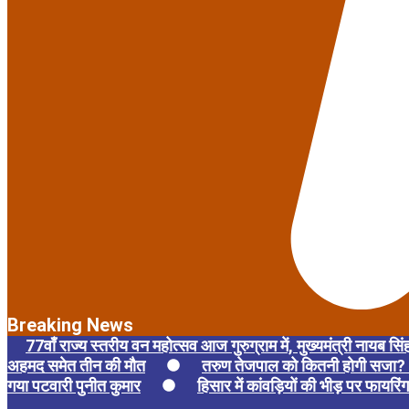
Breaking News
77वाँ राज्य स्तरीय वन महोत्सव आज गुरुग्राम में, मुख्यमंत्री नायब सिंह
अहमद समेत तीन की मौत
तरुण तेजपाल को कितनी होगी सजा? 2
गया पटवारी पुनीत कुमार
हिसार में कांवड़ियों की भीड़ पर फायरिं