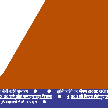
 सैनी करेंगे शुभारंभ
झांसी हाईवे पर भीषण हादसा: अती
:30 बजे कोर्ट सुनाएगा बड़ा फैसला
4,000 की रिश्वत लेते हुए को
ग ,6 बदमाशों ने की वारदात