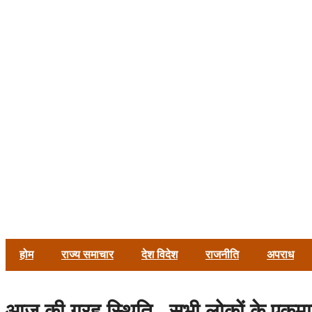
होम
राज्य समाचार
देश विदेश
राजनीति
अपराध
आज की ग्रह स्थिति , सभी लोकों के एकमात्र